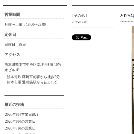
営業時間
202
[
その他
]
2025/02/01
月曜〜土曜：18:00〜23:00
定休日
日曜日、祝日
アクセス
熊本県熊本市中央区南坪井町6-10竹
永ビル1F
熊本電鉄 藤崎宮前駅から徒歩2分
熊本市電 通町筋駅から徒歩10分
最近の投稿
2026年8月営業日(改)
2026年8月の営業日
2026年7月の営業日