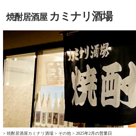
カミナリ酒場
焼酎居酒屋
>
焼酎居酒屋カミナリ酒場
>
その他
>
2025年2月の営業日