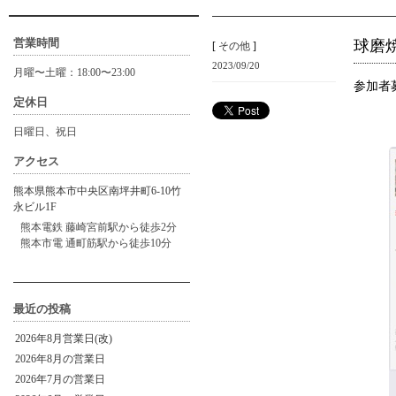
営業時間
球磨
[
その他
]
2023/09/20
月曜〜土曜：18:00〜23:00
参加者
定休日
日曜日、祝日
アクセス
熊本県熊本市中央区南坪井町6-10竹
永ビル1F
熊本電鉄 藤崎宮前駅から徒歩2分
熊本市電 通町筋駅から徒歩10分
最近の投稿
2026年8月営業日(改)
2026年8月の営業日
2026年7月の営業日