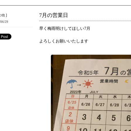
7月の営業日
の他
]
/06/29
早く梅雨明けしてほしい7月
よろしくお願いいたします