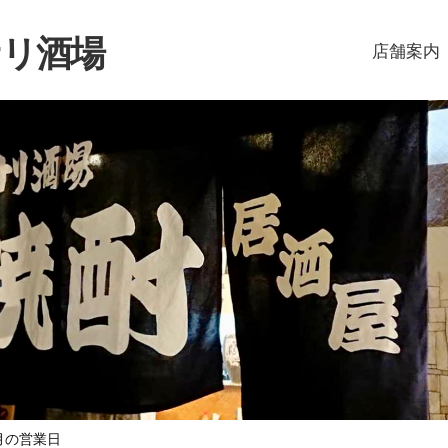
リ酒場
店舗案内
月の営業日