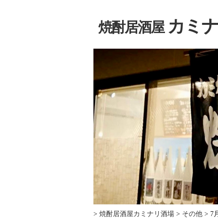
カミナ
焼酎居酒屋
>
焼酎居酒屋カミナリ酒場
>
その他
>
7