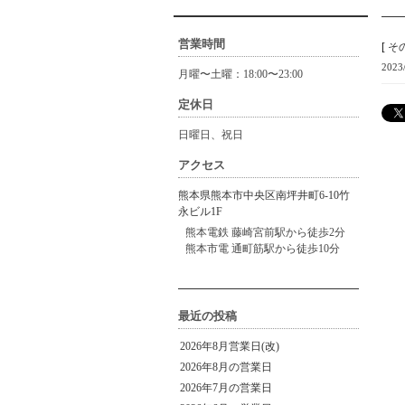
営業時間
[
そ
2023
月曜〜土曜：18:00〜23:00
定休日
日曜日、祝日
アクセス
熊本県熊本市中央区南坪井町6-10竹
永ビル1F
熊本電鉄 藤崎宮前駅から徒歩2分
熊本市電 通町筋駅から徒歩10分
最近の投稿
2026年8月営業日(改)
2026年8月の営業日
2026年7月の営業日