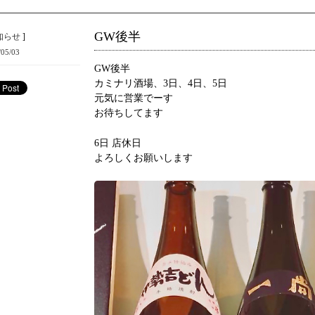
GW後半
知らせ
]
/05/03
GW後半
カミナリ酒場、3日、4日、5日
元気に営業でーす
お待ちしてます
6日 店休日
よろしくお願いします