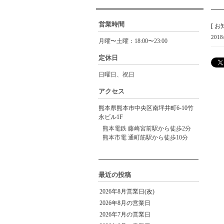
営業時間
[
お
2018
月曜〜土曜：18:00〜23:00
定休日
日曜日、祝日
アクセス
熊本県熊本市中央区南坪井町6-10竹
永ビル1F
熊本電鉄 藤崎宮前駅から徒歩2分
熊本市電 通町筋駅から徒歩10分
最近の投稿
2026年8月営業日(改)
2026年8月の営業日
2026年7月の営業日