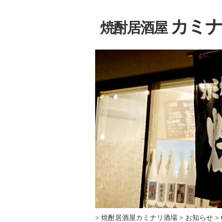
カミナ
焼酎居酒屋
>
焼酎居酒屋カミナリ酒場
>
お知らせ
>